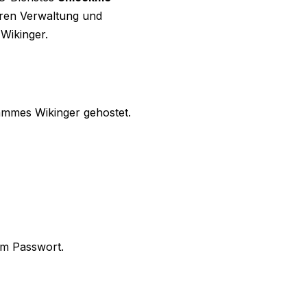
eren Verwaltung und
Wikinger.
ammes Wikinger gehostet.
em Passwort.