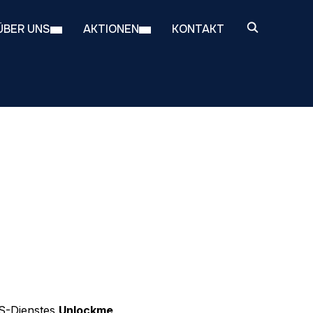
ÜBER UNS
AKTIONEN
KONTAKT
aS-Dienstes
Unlockme