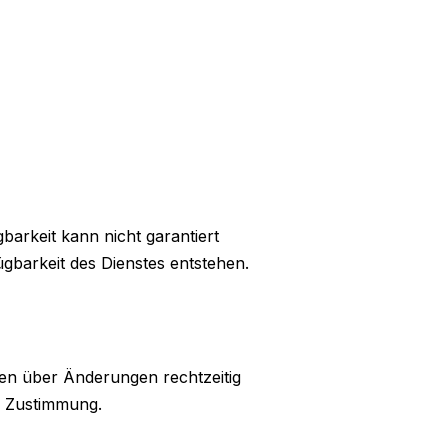
arkeit kann nicht garantiert
gbarkeit des Dienstes entstehen.
den über Änderungen rechtzeitig
ls Zustimmung.