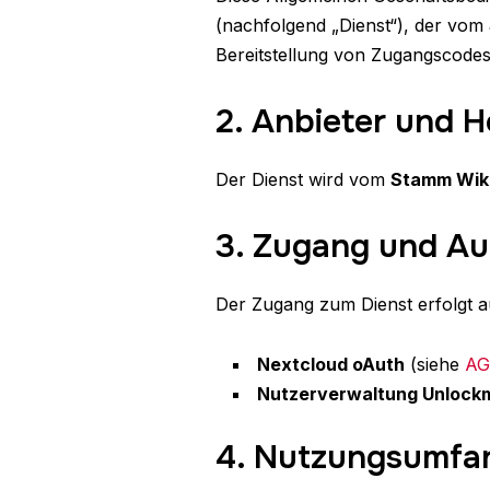
(nachfolgend „Dienst“), der vom
Bereitstellung von Zugangscodes
2. Anbieter und H
Der Dienst wird vom
Stamm Wik
3. Zugang und Au
Der Zugang zum Dienst erfolgt au
Nextcloud oAuth
(siehe
AG
Nutzerverwaltung Unlock
4. Nutzungsumfa