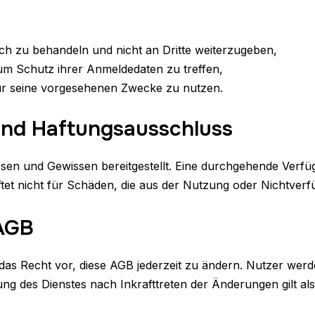
ch zu behandeln und nicht an Dritte weiterzugeben,
m Schutz ihrer Anmeldedaten zu treffen,
für seine vorgesehenen Zwecke zu nutzen.
 und Haftungsausschluss
sen und Gewissen bereitgestellt. Eine durchgehende Verfügb
et nicht für Schäden, die aus der Nutzung oder Nichtverfü
 AGB
das Recht vor, diese AGB jederzeit zu ändern. Nutzer wer
zung des Dienstes nach Inkrafttreten der Änderungen gilt a