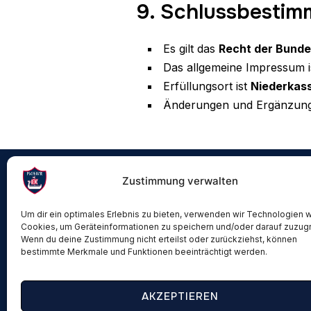
9. Schlussbesti
Es gilt das
Recht der Bunde
Das allgemeine Impressum i
Erfüllungsort ist
Niederkass
Änderungen und Ergänzung
Zustimmung verwalten
UNSE
Um dir ein optimales Erlebnis zu bieten, verwenden wir Technologien 
DPBM St
Cookies, um Geräteinformationen zu speichern und/oder darauf zuzugr
Talstraß
Wenn du deine Zustimmung nicht erteilst oder zurückziehst, können
bestimmte Merkmale und Funktionen beeinträchtigt werden.
53859 Ni
Kontakt
AKZEPTIEREN