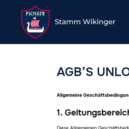
AGB’S UNL
Allgemeine Geschäftsbedingun
1. Geltungsbereic
Diese Allgemeinen Geschäftsbed