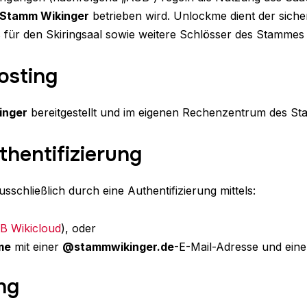
Stamm Wikinger
betrieben wird. Unlockme dient der sich
 für den Skiringsaal sowie weitere Schlösser des Stammes 
osting
inger
bereitgestellt und im eigenen Rechenzentrum des St
thentifizierung
sschließlich durch eine Authentifizierung mittels:
B Wikicloud
), oder
me
mit einer
@stammwikinger.de
-E-Mail-Adresse und ein
ng