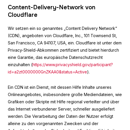
Content-Delivery-Network von
Cloudflare
Wir setzen ein so genanntes „Content Delivery Network“
(CDN), angeboten von Cloudflare, Inc., 101 Townsend St,
San Francisco, CA 94107, USA, ein. Cloudflare ist unter dem
Privacy-Shield-Abkommen zertifiziert und bietet hierdurch
eine Garantie, das europäische Datenschutzrecht
einzuhalten (
https://www.privacyshield.gov/participant?
id=a2zt0000000GnZKAA0&status=Active
).
Ein CDN ist ein Dienst, mit dessen Hilfe Inhalte unseres
Onlineangebotes, insbesondere große Mediendateien, wie
Grafiken oder Skripte mit Hilfe regional verteilter und über
das Internet verbundener Server, schneller ausgeliefert
werden. Die Verarbeitung der Daten der Nutzer erfolgt
alleine zu den vorgenannten Zwecken und der