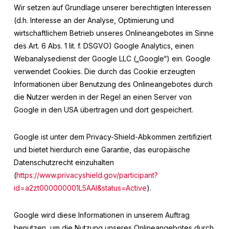
Wir setzen auf Grundlage unserer berechtigten Interessen
(d.h. Interesse an der Analyse, Optimierung und
wirtschaftlichem Betrieb unseres Onlineangebotes im Sinne
des Art. 6 Abs. 1 lit. f. DSGVO) Google Analytics, einen
Webanalysedienst der Google LLC („Google“) ein. Google
verwendet Cookies. Die durch das Cookie erzeugten
Informationen über Benutzung des Onlineangebotes durch
die Nutzer werden in der Regel an einen Server von
Google in den USA übertragen und dort gespeichert.
Google ist unter dem Privacy-Shield-Abkommen zertifiziert
und bietet hierdurch eine Garantie, das europäische
Datenschutzrecht einzuhalten
(
https://www.privacyshield.gov/participant?
id=a2zt000000001L5AAI&status=Active
).
Google wird diese Informationen in unserem Auftrag
benutzen, um die Nutzung unseres Onlineangebotes durch