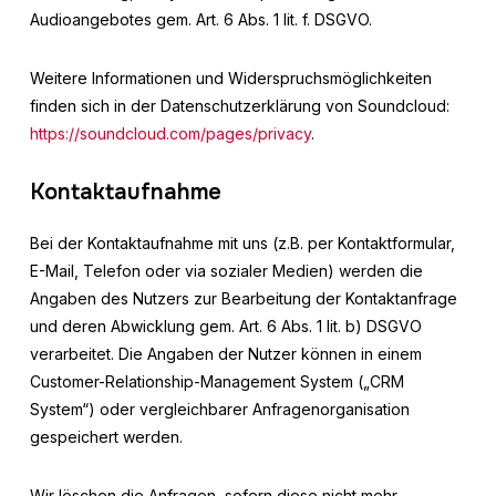
Audioangebotes gem. Art. 6 Abs. 1 lit. f. DSGVO.
Weitere Informationen und Widerspruchsmöglichkeiten
finden sich in der Datenschutzerklärung von Soundcloud:
https://soundcloud.com/pages/privacy
.
Kontaktaufnahme
Bei der Kontaktaufnahme mit uns (z.B. per Kontaktformular,
E-Mail, Telefon oder via sozialer Medien) werden die
Angaben des Nutzers zur Bearbeitung der Kontaktanfrage
und deren Abwicklung gem. Art. 6 Abs. 1 lit. b) DSGVO
verarbeitet. Die Angaben der Nutzer können in einem
Customer-Relationship-Management System („CRM
System“) oder vergleichbarer Anfragenorganisation
gespeichert werden.
Wir löschen die Anfragen, sofern diese nicht mehr