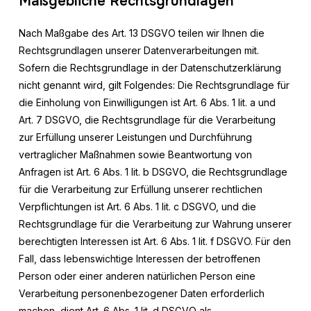
Maßgebliche Rechtsgrundlagen
Nach Maßgabe des Art. 13 DSGVO teilen wir Ihnen die
Rechtsgrundlagen unserer Datenverarbeitungen mit.
Sofern die Rechtsgrundlage in der Datenschutzerklärung
nicht genannt wird, gilt Folgendes: Die Rechtsgrundlage für
die Einholung von Einwilligungen ist Art. 6 Abs. 1 lit. a und
Art. 7 DSGVO, die Rechtsgrundlage für die Verarbeitung
zur Erfüllung unserer Leistungen und Durchführung
vertraglicher Maßnahmen sowie Beantwortung von
Anfragen ist Art. 6 Abs. 1 lit. b DSGVO, die Rechtsgrundlage
für die Verarbeitung zur Erfüllung unserer rechtlichen
Verpflichtungen ist Art. 6 Abs. 1 lit. c DSGVO, und die
Rechtsgrundlage für die Verarbeitung zur Wahrung unserer
berechtigten Interessen ist Art. 6 Abs. 1 lit. f DSGVO. Für den
Fall, dass lebenswichtige Interessen der betroffenen
Person oder einer anderen natürlichen Person eine
Verarbeitung personenbezogener Daten erforderlich
machen, dient Art. 6 Abs. 1 lit. d DSGVO als