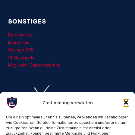
SONSTIGES
Datenschutz
Impressum
Wikinger365
CI Styleguide
Mitglieder-Datenänderung
Zustimmung verwalten
Um dir ein optimales Erlebnis zu bieten, verwenden wir Technologien
wie Cookies, um Geräteinformationen zu speichern und/oder darauf
zuzugreifen. Wenn du deine Zustimmung nicht erteilst oder
zurückziehst, können bestimmte Merkmale und Funktionen