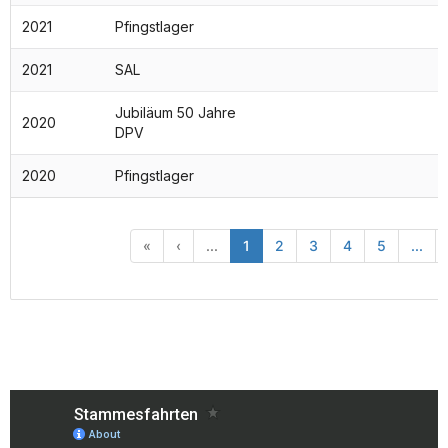
2021
Pfingstlager
2021
SAL
Jubiläum 50 Jahre
2020
DPV
2020
Pfingstlager
«
‹
...
1
2
3
4
5
...