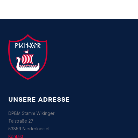
UNSERE ADRESSE
DPBM Stamm Wikinger
Talstraße 27
53859 Niederkassel
Kontakt