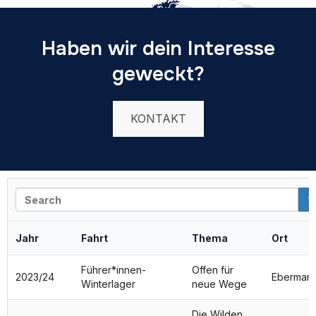
Haben wir dein Interesse
geweckt?
KONTAKT
Search
Jahr
Fahrt
Thema
Ort
Führer*innen-
Offen für
2023/24
Ebermann
Winterlager
neue Wege
Die Wilden