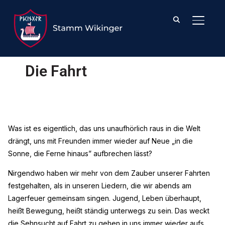
SEITE
Die Fahrt
Was ist es eigentlich, das uns unaufhörlich raus in die Welt
drängt, uns mit Freunden immer wieder auf Neue „in die
Sonne, die Ferne hinaus” aufbrechen lässt?
Nirgendwo haben wir mehr von dem Zauber unserer Fahrten
festgehalten, als in unseren Liedern, die wir abends am
Lagerfeuer gemeinsam singen. Jugend, Leben überhaupt,
heißt Bewegung, heißt ständig unterwegs zu sein. Das weckt
die Sehnsucht auf Fahrt zu gehen in uns immer wieder aufs