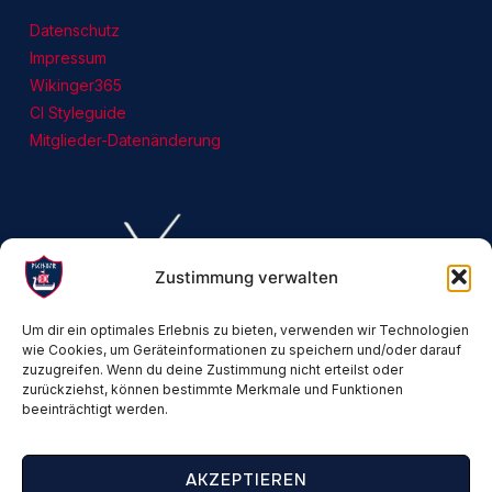
Datenschutz
Impressum
Wikinger365
CI Styleguide
Mitglieder-Datenänderung
Zustimmung verwalten
Um dir ein optimales Erlebnis zu bieten, verwenden wir Technologien
wie Cookies, um Geräteinformationen zu speichern und/oder darauf
zuzugreifen. Wenn du deine Zustimmung nicht erteilst oder
zurückziehst, können bestimmte Merkmale und Funktionen
beeinträchtigt werden.
AKZEPTIEREN
Copyright © 2026 — Stamm