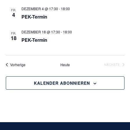
DEZEMBER 4 @ 17:30
-
18:00
FR.
4
PEK-Termin
DEZEMBER 18 @ 17:30
-
18:00
FR.
18
PEK-Termin
Veranstaltungen
Vorherige
Heute
VERA
NÄCHSTE
KALENDER ABONNIEREN