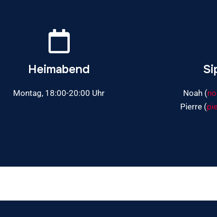
Heimabend
Si
Montag, 18:00-20:00 Uhr
Noah (
no
Pierre (
pi