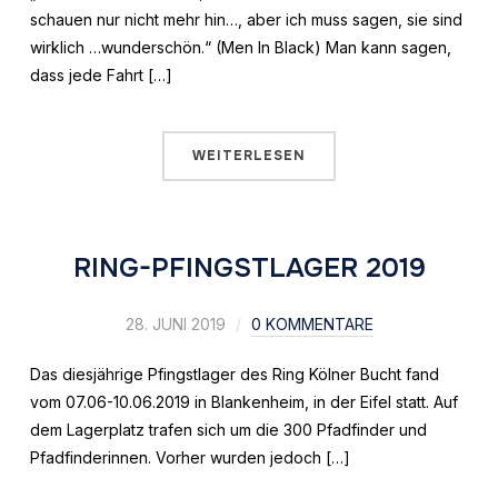
schauen nur nicht mehr hin…, aber ich muss sagen, sie sind
wirklich …wunderschön.“ (Men In Black) Man kann sagen,
dass jede Fahrt […]
WEITERLESEN
RING-PFINGSTLAGER 2019
28. JUNI 2019
0 KOMMENTARE
Das diesjährige Pfingstlager des Ring Kölner Bucht fand
vom 07.06-10.06.2019 in Blankenheim, in der Eifel statt. Auf
dem Lagerplatz trafen sich um die 300 Pfadfinder und
Pfadfinderinnen. Vorher wurden jedoch […]