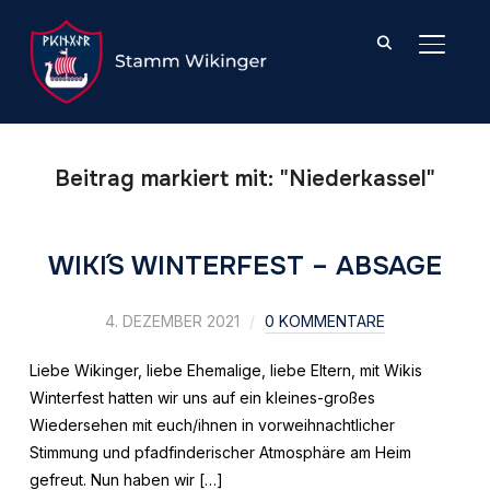
SEITE
Beitrag markiert mit: "Niederkassel"
WIKI´S WINTERFEST – ABSAGE
4. DEZEMBER 2021
0 KOMMENTARE
Liebe Wikinger, liebe Ehemalige, liebe Eltern, mit Wikis
Winterfest hatten wir uns auf ein kleines-großes
Wiedersehen mit euch/ihnen in vorweihnachtlicher
Stimmung und pfadfinderischer Atmosphäre am Heim
gefreut. Nun haben wir […]