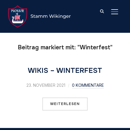
SEITE
Beitrag markiert mit: "Winterfest"
WIKIS – WINTERFEST
23. NOVEMBER 2021
0 KOMMENTARE
WEITERLESEN