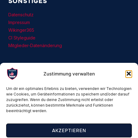
SONSTIGES
Datenschutz
Impressum
Wikinger365
CI Styleguide
Mitglieder-Datenänderung
Zustimmung verwalten
Um dir ein optimales Erlebnis zu bieten, verwenden wir Technologien
wie Cookies, um Geräteinformationen zu speichern und/oder darauf
zuzugreifen. Wenn du deine Zustimmung nicht erteilst oder
zurückziehst, können bestimmte Merkmale und Funktionen
beeinträchtigt werden.
AKZEPTIEREN