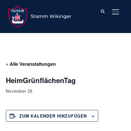
SEITE
« Alle Veranstaltungen
HeimGrünflächenTag
November 28
ZUM KALENDER HINZUFÜGEN