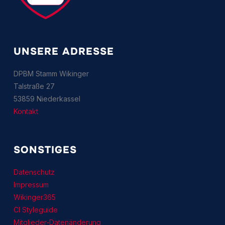
UNSERE ADRESSE
DPBM Stamm Wikinger
Talstraße 27
53859 Niederkassel
Kontakt
SONSTIGES
Datenschutz
Impressum
Wikinger365
CI Styleguide
Mitglieder-Datenänderung