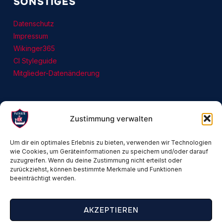
SONSTIGES
Datenschutz
Impressum
Wikinger365
CI Styleguide
Mitglieder-Datenänderung
Zustimmung verwalten
Um dir ein optimales Erlebnis zu bieten, verwenden wir Technologien
wie Cookies, um Geräteinformationen zu speichern und/oder darauf
zuzugreifen. Wenn du deine Zustimmung nicht erteilst oder
zurückziehst, können bestimmte Merkmale und Funktionen
beeinträchtigt werden.
AKZEPTIEREN