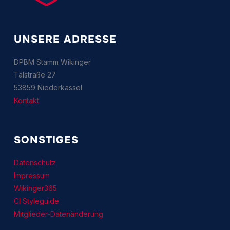
UNSERE ADRESSE
DPBM Stamm Wikinger
Talstraße 27
53859 Niederkassel
Kontakt
SONSTIGES
Datenschutz
Impressum
Wikinger365
CI Styleguide
Mitglieder-Datenänderung