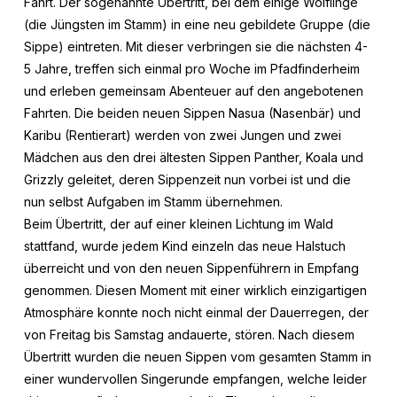
Fahrt. Der sogenannte Übertritt, bei dem einige Wölflinge
(die Jüngsten im Stamm) in eine neu gebildete Gruppe (die
Sippe) eintreten. Mit dieser verbringen sie die nächsten 4-
5 Jahre, treffen sich einmal pro Woche im Pfadfinderheim
und erleben gemeinsam Abenteuer auf den angebotenen
Fahrten. Die beiden neuen Sippen Nasua (Nasenbär) und
Karibu (Rentierart) werden von zwei Jungen und zwei
Mädchen aus den drei ältesten Sippen Panther, Koala und
Grizzly geleitet, deren Sippenzeit nun vorbei ist und die
nun selbst Aufgaben im Stamm übernehmen.
Beim Übertritt, der auf einer kleinen Lichtung im Wald
stattfand, wurde jedem Kind einzeln das neue Halstuch
überreicht und von den neuen Sippenführern in Empfang
genommen. Diesen Moment mit einer wirklich einzigartigen
Atmosphäre konnte noch nicht einmal der Dauerregen, der
von Freitag bis Samstag andauerte, stören. Nach diesem
Übertritt wurden die neuen Sippen vom gesamten Stamm in
einer wundervollen Singerunde empfangen, welche leider