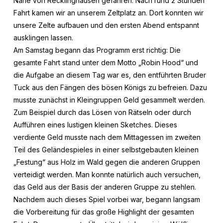
Nähe von Recklinghausen gefahren. Nach rund 2 Stunden
Fahrt kamen wir an unserem Zeltplatz an. Dort konnten wir
unsere Zelte aufbauen und den ersten Abend entspannt
ausklingen lassen.
Am Samstag begann das Programm erst richtig: Die
gesamte Fahrt stand unter dem Motto „Robin Hood“ und
die Aufgabe an diesem Tag war es, den entführten Bruder
Tuck aus den Fängen des bösen Königs zu befreien. Dazu
musste zunächst in Kleingruppen Geld gesammelt werden.
Zum Beispiel durch das Lösen von Rätseln oder durch
Aufführen eines lustigen kleinen Sketches. Dieses
verdiente Geld musste nach dem Mittagessen im zweiten
Teil des Geländespieles in einer selbstgebauten kleinen
„Festung“ aus Holz im Wald gegen die anderen Gruppen
verteidigt werden. Man konnte natürlich auch versuchen,
das Geld aus der Basis der anderen Gruppe zu stehlen.
Nachdem auch dieses Spiel vorbei war, begann langsam
die Vorbereitung für das große Highlight der gesamten